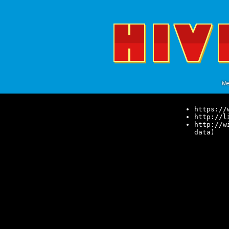
W
https://
http://l
http://w
data)